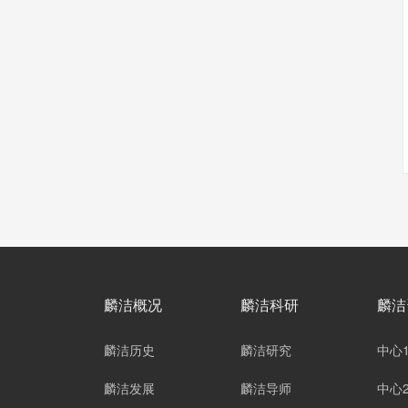
麟洁概况
麟洁科研
麟洁
麟洁历史
麟洁研究
中心
麟洁发展
麟洁导师
中心