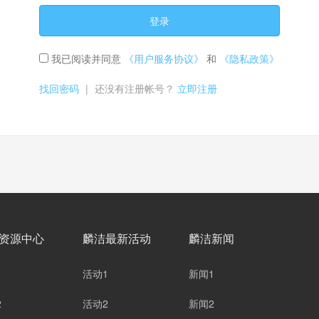
登录
我已阅读并同意
《用户服务协议》
和
《隐私政策》
找回密码
|
还没有注册帐号？
立即注册
资源中心
麟洁最新活动
麟洁新闻
1
活动1
新闻1
2
活动2
新闻2