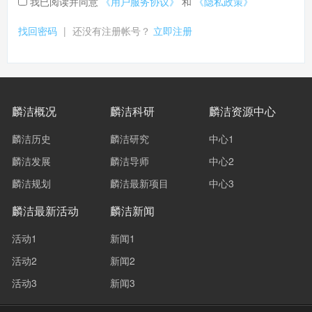
我已阅读并同意
《用户服务协议》
和
《隐私政策》
找回密码
|
还没有注册帐号？
立即注册
麟洁概况
麟洁科研
麟洁资源中心
麟洁历史
麟洁研究
中心1
麟洁发展
麟洁导师
中心2
麟洁规划
麟洁最新项目
中心3
麟洁最新活动
麟洁新闻
活动1
新闻1
活动2
新闻2
活动3
新闻3