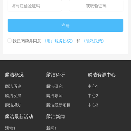
获取验证码
注册
我已阅读并同意
《用户服务协议》
和
《隐私政策》
麟洁概况
麟洁科研
麟洁资源中心
麟洁历史
麟洁研究
中心1
麟洁发展
麟洁导师
中心2
麟洁规划
麟洁最新项目
中心3
麟洁最新活动
麟洁新闻
活动1
新闻1