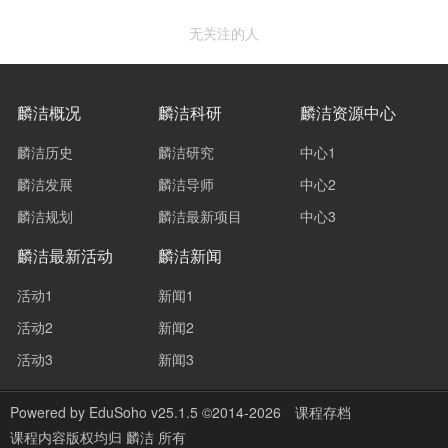
无关注的人
麟洁概况
麟洁科研
麟洁资源中心
麟洁历史
麟洁研究
中心1
麟洁发展
麟洁导师
中心2
麟洁规划
麟洁最新项目
中心3
麟洁最新活动
麟洁新闻
活动1
新闻1
活动2
新闻2
活动3
新闻3
Powered by
EduSoho v25.1.5
©2014-2026
课程存档
课程内容版权均归
麟洁
所有