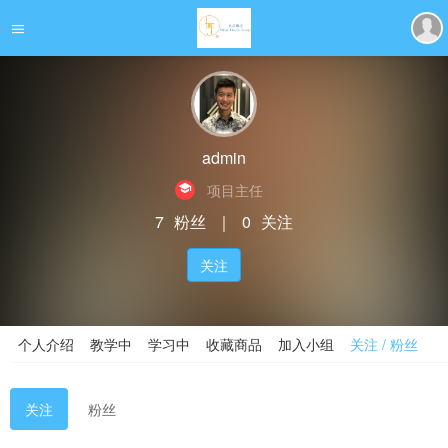
admin
项目主任
7
粉丝
｜
0
关注
关注
个人介绍
教学中
学习中
收藏商品
加入小组
关注 / 粉丝
关注
粉丝