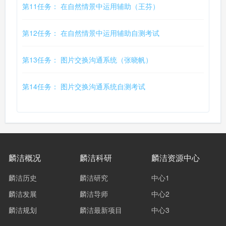
第11任务： 在自然情景中运用辅助（王芬）
第12任务： 在自然情景中运用辅助自测考试
第13任务： 图片交换沟通系统（张晓帆）
第14任务： 图片交换沟通系统自测考试
麟洁概况
麟洁科研
麟洁资源中心
麟洁历史
麟洁研究
中心1
麟洁发展
麟洁导师
中心2
麟洁规划
麟洁最新项目
中心3