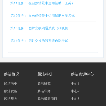
第11任务： 在自然情景中运用辅助（王芬）
第12任务： 在自然情景中运用辅助自测考试
第13任务： 图片交换沟通系统（张晓帆）
第14任务： 图片交换沟通系统自测考试
麟洁概况
麟洁科研
麟洁资源中心
麟洁历史
麟洁研究
中心1
麟洁发展
麟洁导师
中心2
麟洁规划
麟洁最新项目
中心3