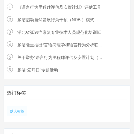
1
《语言行为里程碑评估及安置计划》评估工具
2
麟洁启动自然发展行为干预（NDBI）模式...
3
湖北省孤独症康复专业技术人员规范化培训班
4
麟洁隆重推出“言语病理学和语言行为分析联...
5
关于举办“语言行为里程碑评估及安置计划（...
6
麟洁“爱耳日”专题活动
热门标签
默认标签