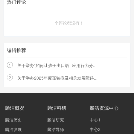
热门评论
一个评论都没有！
编辑推荐
1
关于举办“如何让孩子出口语--应用行为分...
2
关于举办2025年度孤独症及相关发展障碍...
麟洁概况
麟洁科研
麟洁资源中心
麟洁历史
麟洁研究
中心1
麟洁发展
麟洁导师
中心2