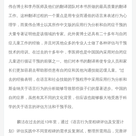
伟合博士和李丹医师及他们的翻译团队对本书所做的最高质量的翻译
工作。这种翻译过程的一个重点是用专业而通俗的语言来表述行为心
理学，而黄伟合博士以其所作中文版的应用行为分析和自闭症干预的
大量专著证明他是该领域的专家。此外黄博士还具有二十多年与自闭
症儿童工作的经验，并且对其他众多的专业人士做了各种评估与干预
技术的培训。在过去的十多年中，李医师也是中国国内采用对自闭症
儿童进行循证干预的前驱之一。他们对本书的翻译将使专业人员和家
长们更加容易去帮助那些患有自闭症和其他沟通技能迟缓儿童。”过
去的经验表明，在语言和社会技能的干预程序中采用应用行为分析和
斯金纳关于语言行为的分析能够导致那些孩子们的显著进步。中国的
自闭症界，虽然有其不同的文化背景，但应该也能够极大地受惠于科
学的关于语言的评估方法和干预手段。
麟洁在过去的近13年里，通过《语言行为里程碑评估及安置计
划》评估实践中不同里程碑的需求反复测试，整理所需用品，完善评