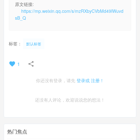
原文链接:
https://mp.weixin.qq.com/s/mzRXbyCVbMd49lWuvd
sB_Q
标签：
默认标签
1
你还没有登录，请先
登录或
注册！
还没有人评论，欢迎说说您的想法！
热门焦点