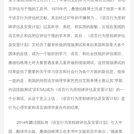
言评估与干预的工具书。1970年代，桑德伯格博士完成了他第一本关
于语言行为评估的文献。其后经过37年的不懈努力，《语言行为里程
碑评估及安置计划》以其科学、系统、和实用的面貌，出现在美国的
语言矫正和自闭症评估干预的学术界。其后，《语言行为里程碑评估
及安置计划》又经历了极有价值的现场测试和来自美国和加拿大各个
团体的反馈，成为一个较好的学习、语言、和社会技能的评估项目。
桑德伯格博士对大量普通发展儿童所做的现场测试。这些现场测试的
结果提供了重要的关于学习语言和社会行为各个方面的新信息。值得
一提的是，美国的持照语言病理学家芭芭拉艾斯奇博士惠让其“早期
仿说技能测试”(EESA)成为《语言行为里程碑评估及安置计划》的一
个分测试。从这个意义上说，《语言行为里程碑评估及安置计划》是
行为心理学家和语言病理学家合作的结果。
2014年麟洁团队将《语言行为里程碑评估及安置计划》引入中
国，翻译并出版。桑德伯格博士在本书中文版前言中表示，“感谢黄