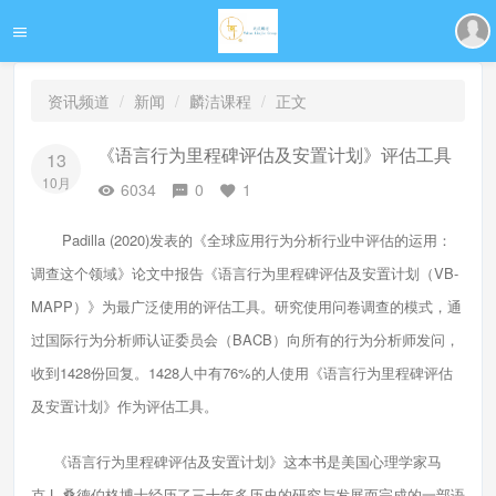
资讯频道
新闻
麟洁课程
正文
《语言行为里程碑评估及安置计划》评估工具
13
10月
6034
0
1
Padilla (2020)发表的《全球应用行为分析行业中评估的运用：
调查这个领域》论文中报告《语言行为里程碑评估及安置计划（VB-
MAPP）》为最广泛使用的评估工具。研究使用问卷调查的模式，通
过国际行为分析师认证委员会（BACB）向所有的行为分析师发问，
收到1428份回复。1428人中有76%的人使用《语言行为里程碑评估
及安置计划》作为评估工具。
《语言行为里程碑评估及安置计划》这本书是美国心理学家马
克 L.桑德伯格博士经历了三十年多历史的研究与发展而完成的一部语