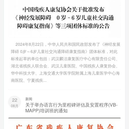
2024年8月22日，中华人民共和国民政部发布了《神经发展
障碍 0岁～6岁儿童社交沟通障碍康复指南》团体标准，对此
标准起草的单位包括：武汉麟洁康复医疗中心有限责任公司、
湖北省残疾人联合会、武汉儿童医院、中国残疾人康复协会、
华中科技大学、上海交通大学医学院附属上海儿童医学中心海
南医院、宁夏残疾...
新闻
22
关于举办语言行为里程碑评估及安置程序(VB-
08月
MAPP)培训班的通知