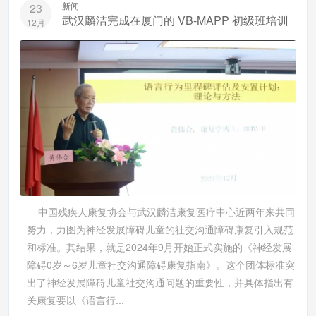
新闻
23
武汉麟洁完成在厦门的 VB-MAPP 初级班培训
12月
中国残疾人康复协会与武汉麟洁康复医疗中心近两年来共同
努力，力图为神经发展障碍儿童的社交沟通障碍康复引入规范
和标准。其结果，就是2024年9月开始正式实施的《神经发展
障碍0岁～6岁儿童社交沟通障碍康复指南》。这个团体标准突
出了神经发展障碍儿童社交沟通问题的重要性，并具体指出有
关康复要以《语言行...