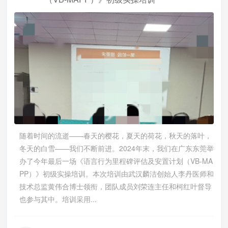
随着时间的流逝——春天的樱花，夏天的荷花，秋天的落叶，
冬天的白雪——我们不断前进。2024年末，我们在广东东莞举
办了今年最后一场《语言行为里程碑评估及安置计划（VB-MA
PP）》初级实操培训。本次培训由武汉麟洁创始人李丹医师和
技术总监黄伟合博士领衔，团队成员刘荣连主任和柯红叶督导
也参与其中。培训采用...