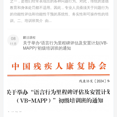
之一，是他们经常表现出的各种问题行为。对此，传统的道德
教育和身体处罚都不适用。因此，专业人员亟须关于问题行为
的功能性评估和功能性干预的系统性、务实性和可操作性的培
训。二、培训班简介 由...
麟洁课程
08
关于举办“语言行为里程碑评估及安置计划(VB-
11月
MAPP)”初级培训班的通知