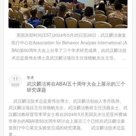
美国东部时间(EST)2024年5月25日至26日，武汉麟洁康复
医疗中心在Association for Behavior Analysis International (A
BAI)第50周年大会上分享了三个学术研究成果，由武汉麟洁技
术总监黄伟合博士及武汉麟洁项目主任张晓帆先生主导。 ...
学术
11
武汉麟洁将在ABAI五十周年大会上展示的三个
03月
研究课题
武汉麟洁技术总监黄伟合博士、武汉麟洁创始人李丹医师、
武汉麟洁项目主任张晓帆先生、武汉麟洁教研主任沈薇女士、武
汉麟洁教研督导李琴女士将在2024年5月美国宾夕法尼亚州费城
市举办的ABAI第50次周年研讨会上展示三个已经在武汉麟洁康
复医疗中心莱文实验室完成的研究课题。 武汉麟洁技术总监
黄...