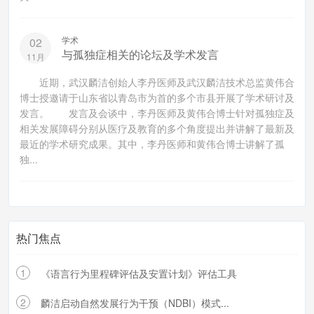
学术
02
与孤独症相关的论坛及学术发言
11月
近期，武汉麟洁创始人李丹医师及武汉麟洁技术总监黄伟合
博士授邀请于山东省以青岛市为首的多个市县开展了学术研讨及
发言。 发言及会谈中，李丹医师及黄伟合博士针对孤独症及
相关发展障碍分别从医疗及教育的多个角度提出并讲解了最新及
最近的学术研究成果。其中，李丹医师和黄伟合博士讲解了孤
独...
热门焦点
1
《语言行为里程碑评估及安置计划》评估工具
2
麟洁启动自然发展行为干预（NDBI）模式...