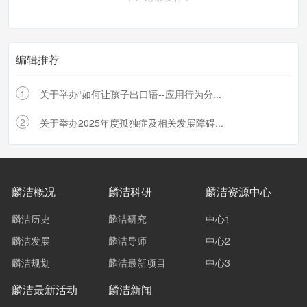
编辑推荐
1
关于举办“如何让孩子出口语--应用行为分...
2
关于举办2025年度孤独症及相关发展障碍...
麟洁概况
麟洁科研
麟洁资源中心
麟洁历史
麟洁研究
中心1
麟洁发展
麟洁导师
中心2
麟洁规划
麟洁最新项目
中心3
麟洁最新活动
麟洁新闻