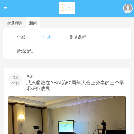
资讯频道
新闻
全部
学术
麟洁课程
麟洁活动
学术
03
武汉麟洁在ABAI第50周年大会上分享的三个学
06月
术研究成果