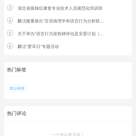
3
湖北省孤独症康复专业技术人员规范化培训班
4
麟洁隆重推出“言语病理学和语言行为分析联...
5
关于举办“语言行为里程碑评估及安置计划（...
6
麟洁“爱耳日”专题活动
热门标签
默认标签
热门评论
一个评论都没有！